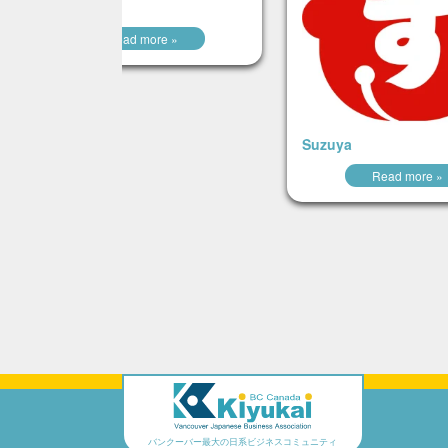
Ramen Taka
Read more »
Suzuya
Read more »
バンクーバー最大の日系ビジネスコミュニティ