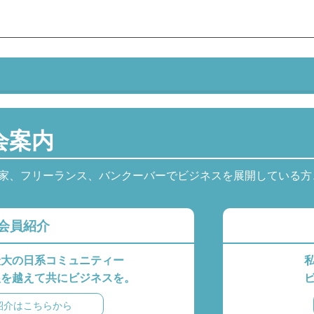
会案内
家、フリーランス、バンクーバーでビジネスを展開している方
会員紹介
最大の日系コミュニティー
根を越えて共にビジネスを。
紹介はこちらから