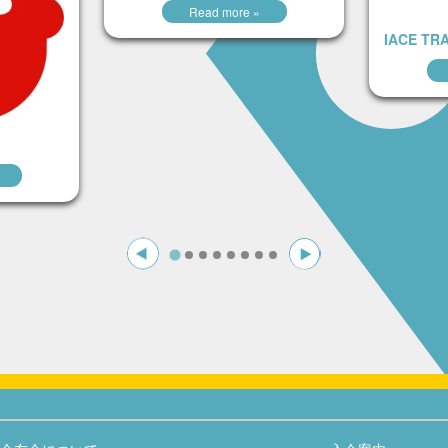
Read more »
IACE TR