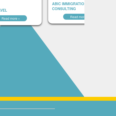
ABIC IMMIGRATION
CONSULTING
AVEL
Read more »
Read more »