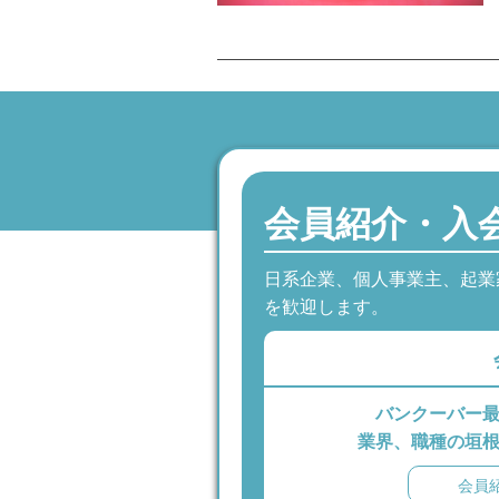
会員紹介・入
日系企業、個人事業主、起業
を歓迎します。
バンクーバー
業界、職種の垣
会員