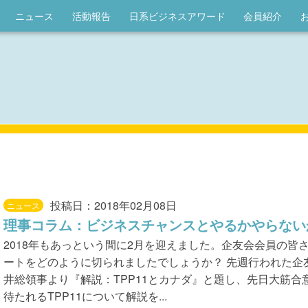
ニュース
活動報告
日系ビジネスアワード
会員紹介
投稿日：2018年02月08日
ニュース
理事コラム：ビジネスチャンスとやるかやらない
2018年もあっという間に2月を迎えました。企友会会員の皆
ートをどのように切られましたでしょうか？ 先週行われた企
井総領事より『解説：TPP11とカナダ』と題し、先日大筋合
待たれるTPP11について解説を...