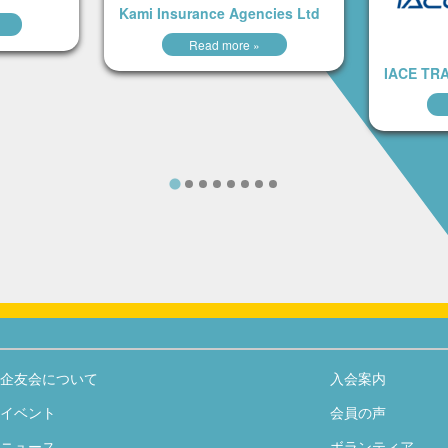
Kami Insurance Agencies Ltd
Read more »
IACE TR
企友会について
入会案内
イベント
会員の声
ニュース
ボランティア