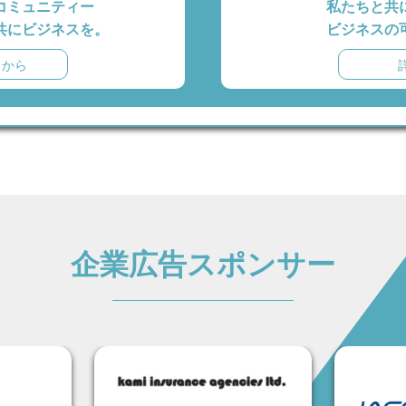
コミュニティー
私たちと共
共にビジネスを。
ビジネスの
らから
企業広告スポンサー