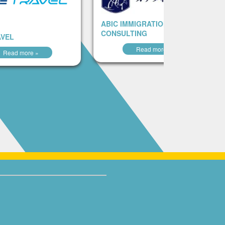
ABIC IMMIGRATION
CONSULTING
AVEL
Read more »
Read more »