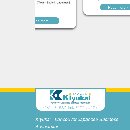
Read more »
Ramen Taka
Read more »
バンクーバー最大の日系ビジネスコミュニティ
Kiyukai - Vancouver Japanese Business
Association