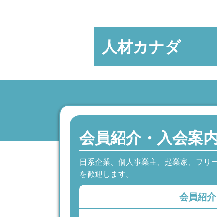
人材カナダ
会員紹介・入会案
日系企業、個人事業主、起業家、フリ
を歓迎します。
会員紹介