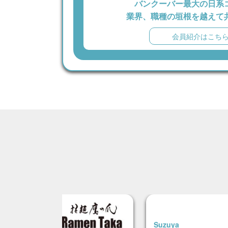
バンクーバー最大の日系
業界、職種の垣根を越えて
会員紹介はこち
Suzuya