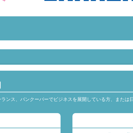
内
ーランス、バンクーバーでビジネスを展開している方、または