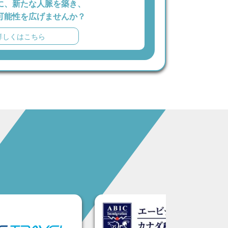
に、新たな人脈を築き、
可能性を広げませんか？
詳しくはこちら