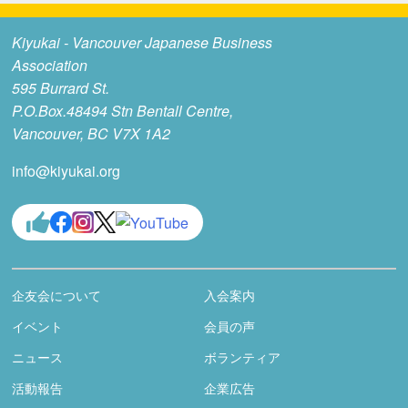
Kiyukai - Vancouver Japanese Business
Association
595 Burrard St.
P.O.Box.48494 Stn Bentall Centre,
Vancouver, BC V7X 1A2
info@kiyukai.org
企友会について
入会案内
イベント
会員の声
ニュース
ボランティア
活動報告
企業広告