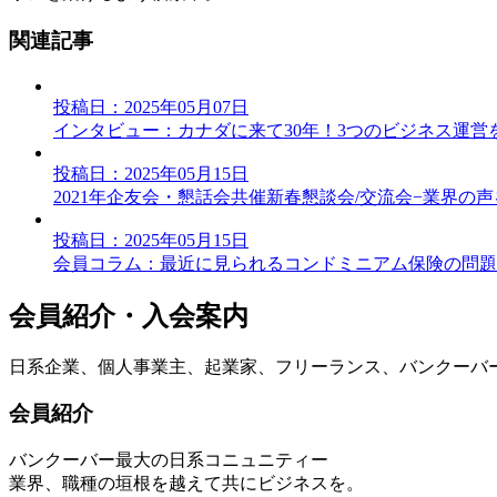
関連記事
投稿日：2025年05月07日
インタビュー：カナダに来て30年！3つのビジネス運営
投稿日：2025年05月15日
2021年企友会・懇話会共催新春懇談会/交流会−業界の
投稿日：2025年05月15日
会員コラム：最近に見られるコンドミニアム保険の問題
会員紹介・入会案内
日系企業、個人事業主、起業家、フリーランス、バンクーバ
会員紹介
バンクーバー最大の日系コニュニティー
業界、職種の垣根を越えて共にビジネスを。