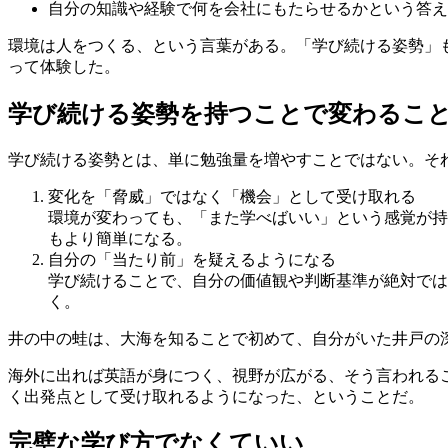
自分の知識や経験で何を会社にもたらせるかという答え
環境は人をつくる、という言葉がある。「学び続ける姿勢」
って体験した。
学び続ける姿勢を持つことで変わるこ
学び続ける姿勢とは、単に勉強量を増やすことではない。そ
変化を「脅威」ではなく「機会」として受け取れる
環境が変わっても、「また学べばいい」という感覚が持
もより簡単になる。
自分の「当たり前」を疑えるようになる
学び続けることで、自分の価値観や判断基準が絶対では
く。
井の中の蛙は、大海を知ることで初めて、自分がいた井戸の
海外に出れば英語が身につく、視野が広がる、そう言われる
く出発点として受け取れるようになった、ということだ。
完璧な学び方でなくていい