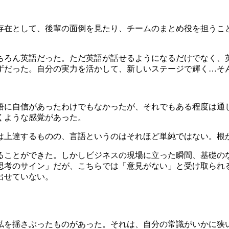
存在として、後輩の面倒を見たり、チームのまとめ役を担うこ
ちろん英語だった。ただ英語が話せるようになるだけでなく、
ずだった。自分の実力を活かして、新しいステージで輝く…そ
語に自信があったわけでもなかったが、それでもある程度は通
くような感覚があった。
は上達するものの、言語というのはそれほど単純ではない。根
ることができた。しかしビジネスの現場に立った瞬間、基礎の
思考のサイン」だが、こちらでは「意見がない」と受け取られ
出せていない。
私を揺さぶったものがあった。それは、自分の常識がいかに狭