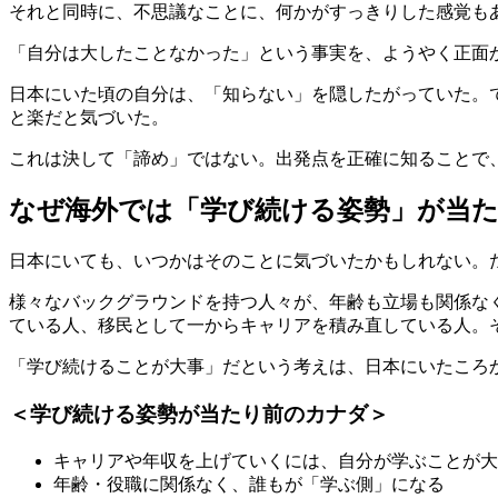
それと同時に、不思議なことに、何かがすっきりした感覚も
「自分は大したことなかった」という事実を、ようやく正面
日本にいた頃の自分は、「知らない」を隠したがっていた。
と楽だと気づいた。
これは決して「諦め」ではない。出発点を正確に知ることで
なぜ海外では「学び続ける姿勢」が当
日本にいても、いつかはそのことに気づいたかもしれない。
様々なバックグラウンドを持つ人々が、年齢も立場も関係な
ている人、移民として一からキャリアを積み直している人。
「学び続けることが大事」だという考えは、日本にいたころ
＜学び続ける姿勢が当たり前のカナダ＞
キャリアや年収を上げていくには、自分が学ぶことが大
年齢・役職に関係なく、誰もが「学ぶ側」になる