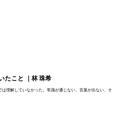
たこと ｜林 珠希
では理解していなかった。常識が通じない、言葉が出ない、そ