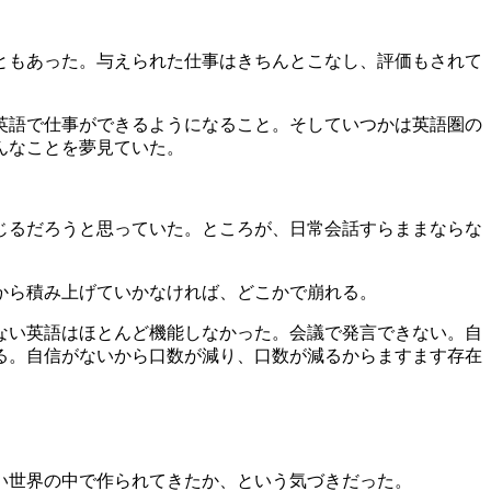
ともあった。与えられた仕事はきちんとこなし、評価もされて
英語で仕事ができるようになること。そしていつかは英語圏の
んなことを夢見ていた。
じるだろうと思っていた。ところが、日常会話すらままならな
から積み上げていかなければ、どこかで崩れる。
ない英語はほとんど機能しなかった。会議で発言できない。自
る。自信がないから口数が減り、口数が減るからますます存在
い世界の中で作られてきたか、という気づきだった。