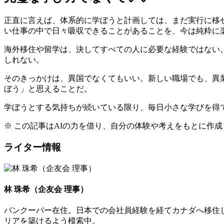
正直に言えば、体系的に学ぼうと計画しては、まだ実行に移
い仕事の中で日々吸収できることがあることを、今は純粋に
海外移住や留学は、決してすべての人に必要な経験ではない
しれない。
そのきっかけは、異国でなくてもいい。新しい職場でも、異
ぼう」と思えることだ。
学ぼうとする気持ちが続いている限り、毎日小さな学びを得
※ この記事はAIの力を借り、自分の体験や考えをもとに作
ライター情報
林 珠希（企友会 理事）
バンクーバー在住。日本での会社員経験を経てカナダへ移住
リアを築けるよう模索中。