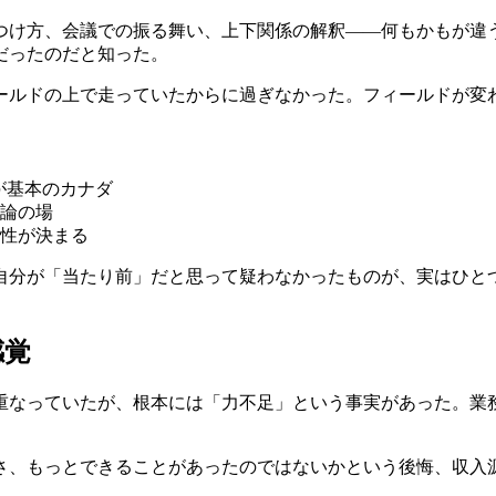
つけ方、会議での振る舞い、上下関係の解釈——何もかもが違
だったのだと知った。
ールドの上で走っていたからに過ぎなかった。フィールドが変
が基本のカナダ
論の場
性が決まる
自分が「当たり前」だと思って疑わなかったものが、実はひと
感覚
重なっていたが、根本には「力不足」という事実があった。業
。
さ、もっとできることがあったのではないかという後悔、収入