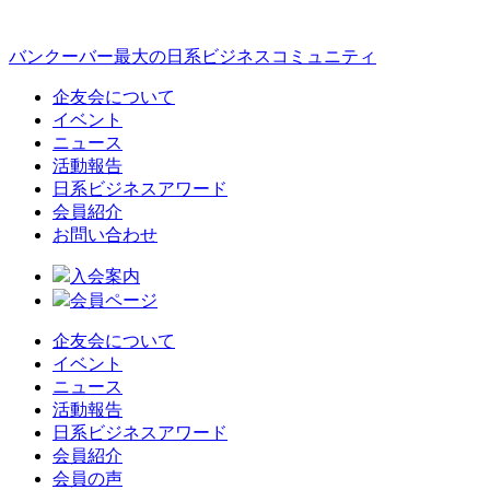
バンクーバー最大の日系ビジネスコミュニティ
企友会について
イベント
ニュース
活動報告
日系ビジネスアワード
会員紹介
お問い合わせ
入会案内
会員ページ
企友会について
イベント
ニュース
活動報告
日系ビジネスアワード
会員紹介
会員の声