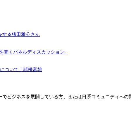
をする猪田雅公さん
声を聞くパネルディスカッション−
について｜諸橋富雄
ーでビジネスを展開している方、または日系コミュニティへの