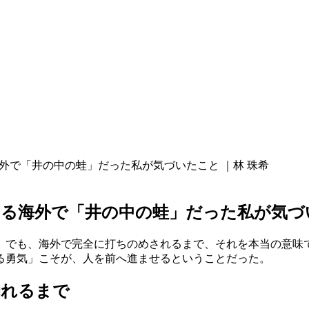
外で「井の中の蛙」だった私が気づいたこと ｜林 珠希
る海外で「井の中の蛙」だった私が気づい
。でも、海外で完全に打ちのめされるまで、それを本当の意味
る勇気」こそが、人を前へ進ませるということだった。
崩れるまで