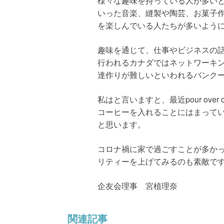
様々な趣味を持っている人が多い
いった音楽、縫製や陶芸、お菓子
を楽しんでいる人たちが多いよう
趣味を通じて、仕事やビジネスの
行われるカナダではネットワーキ
達作りが難しいといわれるバンク
私はと言いますと、最近pour ov
コーヒーを入れることにはまって
と思います。
コロナ禍に家で過ごすことが多か
リティーを上げてみるのも素敵で
企友会理事 宮植理奈
関連記事