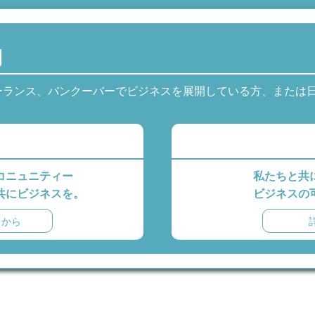
内
ーランス、バンクーバーでビジネスを展開している方、または
コニュニティー
私たちと共
共にビジネスを。
ビジネスの
らから