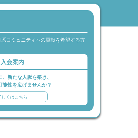
日系コミュニティへの貢献を希望する方
入会案内
に、新たな人脈を築き、
可能性を広げませんか？
詳しくはこちら