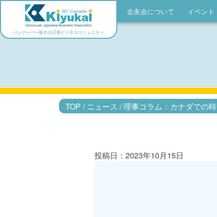
企友会について
イベント
バンクーバー最大の日系ビジネスコミュニティ
TOP
/
ニュース
/
理事コラム：カナダでの時
投稿日：2023年10月15日