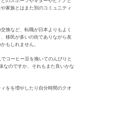
などのスポーツやギターやピアノと
社や家族とはまた別のコミュニティ
の交換など、転職が日本よりもよく
り、移民が多いの街でありながら友
のかもしれません。
て、一人でコーヒー豆を挽いてのんびりと
味なのですか、それもまた良いかな
ティをを増やしたり自分時間のクオ