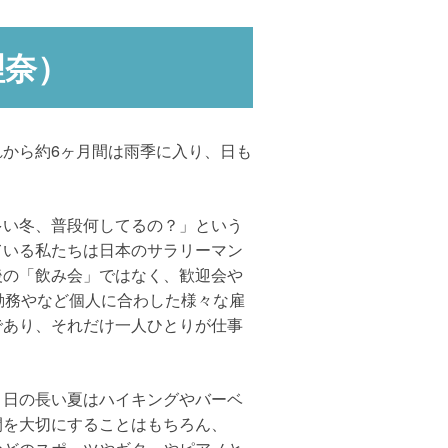
理奈）
から約6ヶ月間は雨季に入り、日も
多い冬、普段何してるの？」という
ている私たちは日本のサラリーマン
後の「飲み会」ではなく、歓迎会や
勤務やなど個人に合わした様々な雇
であり、それだけ一人ひとりが仕事
、日の長い夏はハイキングやバーベ
間を大切にすることはもちろん、