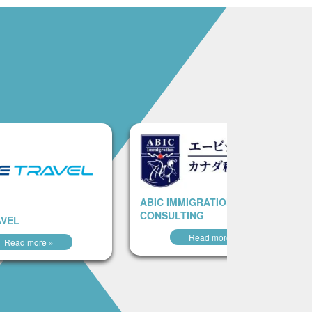
ABIC IMMIGRATION
CONSULTING
AVEL
Read more »
Read more »