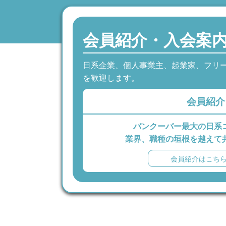
会員紹介・入会案
日系企業、個人事業主、起業家、フリ
を歓迎します。
会員紹介
バンクーバー最大の日系
業界、職種の垣根を越えて
会員紹介はこち