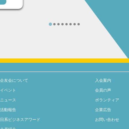
企友会について
入会案内
イベント
会員の声
ニュース
ボランティア
活動報告
企業広告
日系ビジネスアワード
お問い合わせ
会員紹介