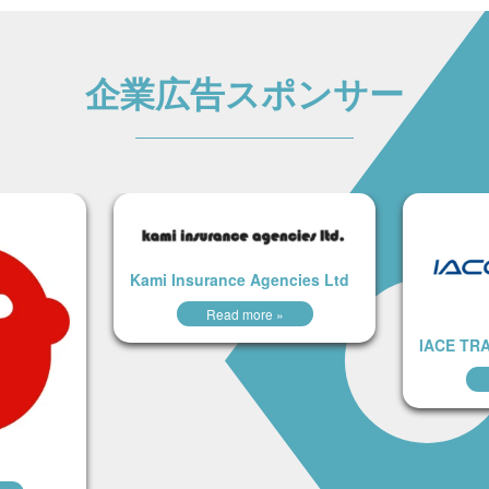
企業広告スポンサー
Kami Insurance Agencies Ltd
Read more »
IACE TR