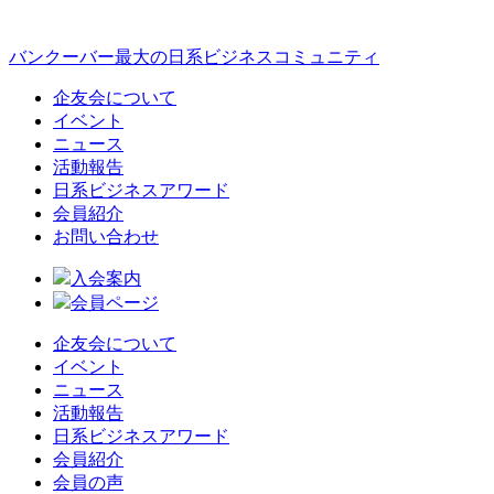
バンクーバー最大の日系ビジネスコミュニティ
企友会について
イベント
ニュース
活動報告
日系ビジネスアワード
会員紹介
お問い合わせ
入会案内
会員ページ
企友会について
イベント
ニュース
活動報告
日系ビジネスアワード
会員紹介
会員の声