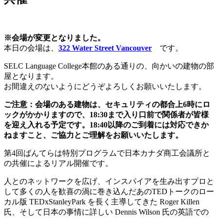
※会場が変更となりました。
本日の会場は、
322 Water Street Vancouver
です。
SELC Language College本館のある通りの、向かいの建物の部
屋となります。
お間違えのないようにどうぞよろしくお願いいたします。
ご注意：会場のある建物は、セキュリティの都合上6時にロ
ックがかかりますので、18:30まで入り口前で関係者が皆様
を迎え入れる予定です。18:40以降のご到着には対応できか
ねますこと、ご協力とご理解をお願いいたします。
第4回ばんてらは特別プログラムで日本カナダ商工会議所と
の共催によるリアル開催です。
人とのネットワークを広げ、インスパイアを生み出すプロと
して多くの人を歓喜の渦に巻き込んだあのTEDトークのロー
カル版 TEDxStanleyPark を長く主導してきた Roger Killen
氏、そして日本の事情に詳しい Dennis Wilson 氏の英語での