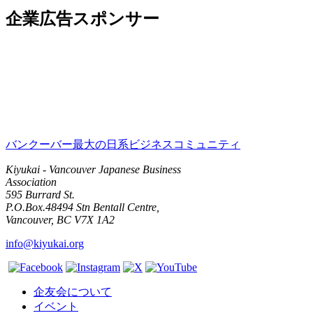
企業広告スポンサー
バンクーバー最大の日系ビジネスコミュニティ
Kiyukai - Vancouver Japanese Business
Association
595 Burrard St.
P.O.Box.48494 Stn Bentall Centre,
Vancouver, BC V7X 1A2
info@kiyukai.org
企友会について
イベント