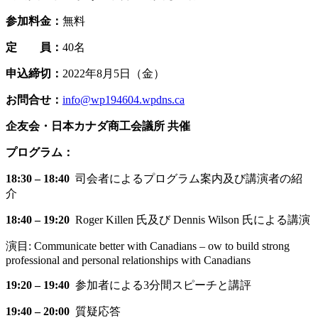
参加料金：
無料
定 員：
40名
申込締切：
2022年8月5日（金）
お問合せ：
info@wp194604.wpdns.ca
企友会・日本カナダ商工会議所 共催
プログラム：
18:30 – 18:40
司会者によるプログラム案内及び講演者の紹
介
18:40 – 19:20
Roger Killen 氏及び Dennis Wilson 氏による講演
演目: Communicate better with Canadians – ow to build strong
professional and personal relationships with Canadians
19:20 – 19:40
参加者による3分間スピーチと講評
19:40 – 20:00
質疑応答