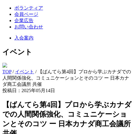
ボランティア
会員ページ
企業広告
お問い合わせ
入会案内
イベント
TOP
/
イベント
/
【ばんてら第4回】プロから学ぶカナダでの
人間関係強化、コミュニケーションとそのコツ ー 日本カナ
ダ商工会議所 共催
投稿日：2025年05月14日
【ばんてら第4回】プロから学ぶカナダ
での人間関係強化、コミュニケーショ
ンとそのコツ ー 日本カナダ商工会議所
共催