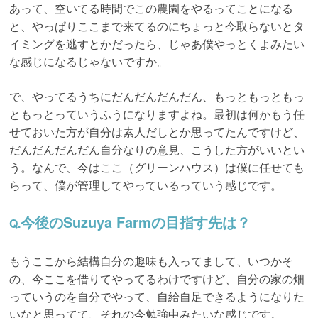
あって、空いてる時間でこの農園をやるってことになる
と、やっぱりここまで来てるのにちょっと今取らないとタ
イミングを逃すとかだったら、じゃあ僕やっとくよみたい
な感じになるじゃないですか。
で、やってるうちにだんだんだんだん、もっともっともっ
ともっとっていうふうになりますよね。最初は何かもう任
せておいた方が自分は素人だしとか思ってたんですけど、
だんだんだんだん自分なりの意見、こうした方がいいとい
う。なんで、今はここ（グリーンハウス）は僕に任せても
らって、僕が管理してやっているっていう感じです。
今後のSuzuya Farmの目指す先は？
Q.
もうここから結構自分の趣味も入ってまして、いつかそ
の、今ここを借りてやってるわけですけど、自分の家の畑
っていうのを自分でやって、自給自足できるようになりた
いなと思ってて、それの今勉強中みたいな感じです。