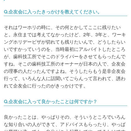
Q.企友会に入ったきっかけを教えてください。
それはワーホリの時に、その何とかしてここに残りたい
と。永住までは考えてなかったけど、2年、3年と、ワーキ
ングホリデービザが切れても残りたいんで、どうしたらい
いですかっていうのを、当時最初にアルバイトしたところ
が、歯科技工所でそこのドライバーをさせてもらったんで
すね。そこの歯科技工所のオーナーが日本の人で、企友会
の理事の人だったんですよね。そうしたらもう是非企友会
行って、いろんな人に話聞いてごらんって言われて、誘わ
れて企友会に行ったのがきっかけです。
Q.
企友会に入って良かったことは何ですか？
良かったことは、やっぱりその、そういうところでいろん
な知り合いの人ができて、アドバイスもらったり、やっぱ