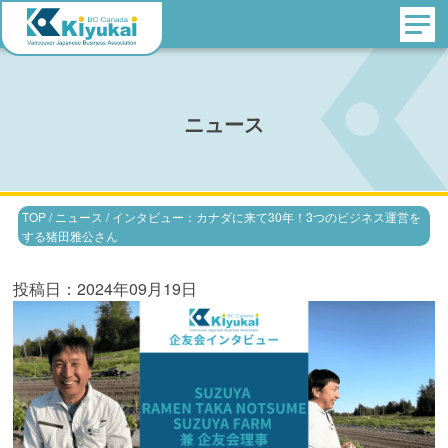
ニュース
TOP
/
ニュース
/
インタビュー：カナダに来て30年！3つのビジネス運営を
する猪田雅公さん
投稿日：2024年09月19日