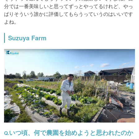
分では一番美味しいと思ってずっとやってるけれど、やっ
ぱりそういう誰かに評価してもらうっていうのはいいです
よね。
Suzuya Farm
いつ頃、何で農園を始めようと思われたのか
Q.