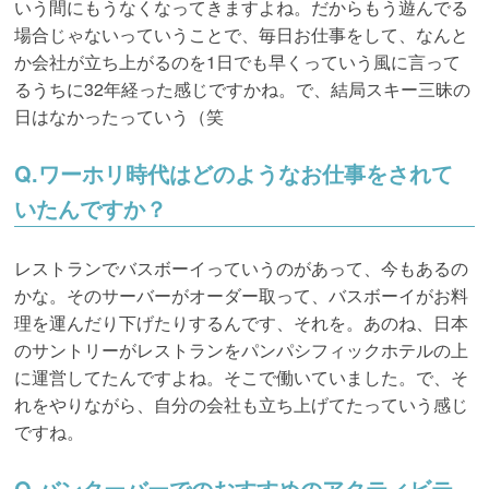
いう間にもうなくなってきますよね。だからもう遊んでる
場合じゃないっていうことで、毎日お仕事をして、なんと
か会社が立ち上がるのを1日でも早くっていう風に言って
るうちに32年経った感じですかね。で、結局スキー三昧の
日はなかったっていう（笑
Q.ワーホリ時代はどのようなお仕事をされて
いたんですか？
レストランでバスボーイっていうのがあって、今もあるの
かな。そのサーバーがオーダー取って、バスボーイがお料
理を運んだり下げたりするんです、それを。あのね、日本
のサントリーがレストランをパンパシフィックホテルの上
に運営してたんですよね。そこで働いていました。で、そ
れをやりながら、自分の会社も立ち上げてたっていう感じ
ですね。
Q.バンクーバーでのおすすめのアクティビテ