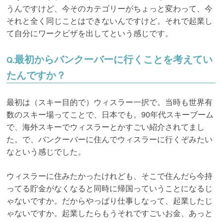
うんですけど、今そのカテゴリーがちょっと変わって、今
それと全く同じことはできないんですけど。それで起業し
て自分にワークビザを出してという感じです。
最初からバンクーバーに行くことを考えてい
Q.
たんですか？
最初は（スキー目的で）ウィスラー一択で。当時も世界有
数のスキー場ってことで、日本でも。90年代スキーブーム
で、海外スキーでウィスラーとかすごい紹介されてまし
た。で、バンクーバーに住んでウィスラーに行くぞみたい
なという感じでした。
ウィスラーに住みたかったけれども、そこで住んだら今持
ってる貯金がなくなると同時に帰国っていうことになるじ
ゃないですか。だからやっぱり仕事しなって、起業したじ
ゃないですか。起業したらもうそれですごいお金、あっと