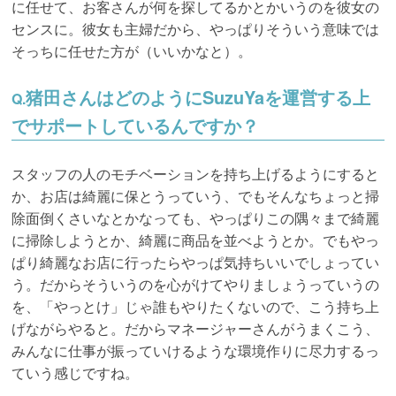
に任せて、お客さんが何を探してるかとかいうのを彼女の
センスに。彼女も主婦だから、やっぱりそういう意味では
そっちに任せた方が（いいかなと）。
猪田さんはどのようにSuzuYaを運営する上
Q.
でサポートしているんですか？
スタッフの人のモチベーションを持ち上げるようにすると
か、お店は綺麗に保とうっていう、でもそんなちょっと掃
除面倒くさいなとかなっても、やっぱりこの隅々まで綺麗
に掃除しようとか、綺麗に商品を並べようとか。でもやっ
ぱり綺麗なお店に行ったらやっぱ気持ちいいでしょってい
う。だからそういうのを心がけてやりましょうっていうの
を、「やっとけ」じゃ誰もやりたくないので、こう持ち上
げながらやると。だからマネージャーさんがうまくこう、
みんなに仕事が振っていけるような環境作りに尽力するっ
ていう感じですね。