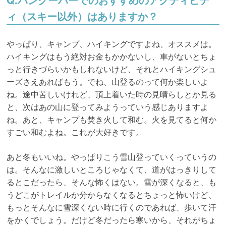
ィ（スキー以外）はありますか？
やっぱり、キャンプ、ハイキングですよね、オススメは。
ハイキングはもう絶対お金もかかないし、車がないとちょ
っと行きづらいかもしれないけど、それとハイキングシュ
ーズさえあればもう。でね、山登るのって何か楽しいよ
ね。途中苦しいけれど、頂上着いた時の見晴らしとか見る
と、次はあの山に登ってみようっていう感じありますよ
ね。あと、キャンプも焚き火して和む。火を見てると何か
すごい和むよね。これが大好きです。
あと冬もいいね。やっぱりこう雪山登っていくっていうの
は。そんなに激しいところじゃなくて、道がはっきりして
るとこだったら、そんな怖くはない。雪が深くなると、も
うどこがトレイルか分からなくなるとちょっと怖いけど、
もっとそんなに雪深くない時に行くのであれば、歩いて汗
をかくでしょう。だけど冬だったら寒いから、それがちょ