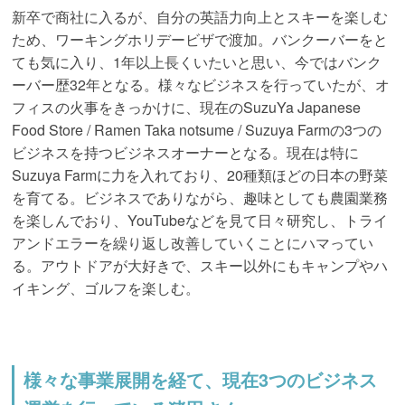
新卒で商社に入るが、自分の英語力向上とスキーを楽しむ
ため、ワーキングホリデービザで渡加。バンクーバーをと
ても気に入り、1年以上長くいたいと思い、今ではバンク
ーバー歴32年となる。様々なビジネスを行っていたが、オ
フィスの火事をきっかけに、現在のSuzuYa Japanese
Food Store / Ramen Taka notsume / Suzuya Farmの3つの
ビジネスを持つビジネスオーナーとなる。現在は特に
Suzuya Farmに力を入れており、20種類ほどの日本の野菜
を育てる。ビジネスでありながら、趣味としても農園業務
を楽しんでおり、YouTubeなどを見て日々研究し、トライ
アンドエラーを繰り返し改善していくことにハマってい
る。アウトドアが大好きで、スキー以外にもキャンプやハ
イキング、ゴルフを楽しむ。
様々な事業展開を経て、現在3つのビジネス