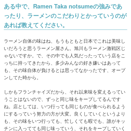
ある中で、Ramen Taka notsumeの強みであ
ったり、ラーメンのこだわりとかっていうのが
あれば教えてください。
ラーメン自体の味はね、もうもともと日本でこれは美味し
いだろうと思うラーメン屋さん。旭川もラーメン激戦区じ
ゃないですか。で、その中でも人気だったっていう店をこ
っちに持ってきたから、多少みんなの好き嫌いはあって
も、その味自体が負けるとは思ってなかったです、オープ
ンしてた時から。
しかもフランチャイズだから、それ以来味を変えるってい
うことはないので、ずっと同じ味をキープしてるんです
ね。店としては、いつ行っても同じものが食べられるよう
にするっていう努力の方が大変。良くしていくというより
も、その味をいつ行っても、忙しくても暇でも、誰がキッ
チンに入ってても同じ味っていう、それをキープしていく