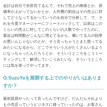
会計は自分で全部見てるんで、それで売上の推移とか、原
価率が上がってないかとか、人件費の割合はその売上に対
してどうなってるかっていうのを自分で分析して、で、そ
れを今度マネージャーにフィードバックして、以前はこの
くらいの売上に対してこのくらいの人数でやってたのに、
最近は時間数がこんなに増えてるから、働いてる人の効率
が悪いんじゃないのとか。そう言っちゃうとまた怒ってる
みたいになるから、どこでそういう人がたくさんいるよう
になっちゃったんだろうとか、そういうところをこうミー
ティングして、解消していこうみたいな、そういうところ
には気を使ってやってます。
Q.SuzuYaを展開する上でのやりがいはありま
すか？
最初貿易やったって言ったんですけど、だんだんそれより
も小売店っていうビジネスに移っていったのは、お客さん