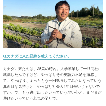
Q.カナダに来た経緯を教えてください。
カナダに来たのは、25歳の時ね。大学卒業して一旦商社に
就職したんですけど、やっぱりその英語力不足を痛感し
て、やっぱりちょっともう一回勉強してみたいなっていう
真面目な気持ちと、やっぱり社会人1年目辛いじゃないで
すか。で、もう逃げ出したいっていう弱い心と、まだまだ
遊びたいっていう若気の至りで。