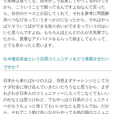
り業種は違っても、自分がこう起業してやってるわけです
から、こういうことで困ってるんですよねなんて言った
ら、自分のケースとか話してくれて、それを参考に問題解
決へつなげるっていうきっかけになったから、それはやっ
ぱりそういう話ができる知り合いができるっていうのはい
いと思うんですよね。もちろんほとんどの人が大先輩でし
たから、貴重なアドバイスをもらって励ましてもらって、
とても良かったと思います。
Q.
今後企友会という日系コミュニティをどう発展させたい
ですか？
日本から来たばかりの人は、当然まずチャレンジとしてカ
ナダ社会に溶け込んでいきたいだろうなと思うから、まず
わざわざ日本人のコミュニティーに入ってこなくてもいい
のかなとは思うけれど、でもやっぱり日系のコミュニティ
ーがもうちょっと強くてもいいかなとも思うんでね。だか
ら、それでこう助け合いながらやってる他の国のコミュニ