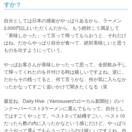
すか？
自分としては日本の感覚がやっぱりあるから、ラーメン
2,000円以上いただくんだから、もう絶対こう満足して
「美味しかった」って言って帰ってもらおうと、それだけ
はね。だからやっぱり自分が食べて、絶対美味しいと思う
ものを出すようにっていう。
やっぱお客さんが美味しかったって思って、全部飲み干し
て帰ってくれたのを片付ける時は嬉しいですよね。逆に、
だからその残ってると、何て言うかな、何が気に入らなか
ったかなってすごく追いかけて聞きたくなる（笑
最近ね、Daily Hive（Vancouverのローカル新聞社）のバ
ンクーバーベスト3ラーメンに選んでもらって。自分とし
てはすごくやっとで。ベスト3って結構すごい。ベスト10
だったら数の内に入ったかなという感じだけど。やっぱり
そうやって選んでもらうっていうのは嬉しいですよね。自