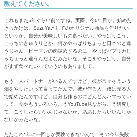
教えてください。
これもまた5年ぐらい前ですね。実際、今5年目か。始めた
きっかけは、SuzuYaとしてのオリジナル商品を作りたい
というか、自分が美味しいもの食べたい、やっぱりこう、
こっちのきゅうりとか、何かやっぱりちょっと日本のと違
うじゃん。ピーマンの肉詰めするのに、やっぱパプリカじ
ゃちょっと違うんだよなみたいな。そこをやっぱり、自分
がまず食べたいっていうのもありまして。
もう一人パートナーがいるんですけど、彼が常々そういう
畑をやりたいって言ってたんで、彼が作る人、僕は売る人
で始めたんですけど、自分も作るのにどんどんハマってい
って、今やもういろいろこうYouTube見ながらこう研究し
て、こうしたらいいんじゃないか、ああしたらいいんじゃ
ないかみたいな。
ただこれ1年に一回しか実験できないんで、その今年失敗