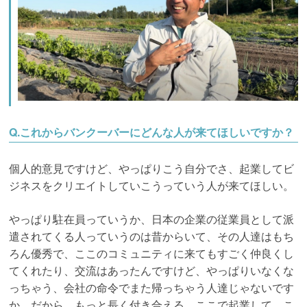
Q.これからバンクーバーにどんな人が来てほしいですか？
個人的意見ですけど、やっぱりこう自分でさ、起業してビ
ジネスをクリエイトしていこうっていう人が来てほしい。
やっぱり駐在員っていうか、日本の企業の従業員として派
遣されてくる人っていうのは昔からいて、その人達はもち
ろん優秀で、ここのコミュニティに来てもすごく仲良くし
てくれたり、交流はあったんですけど、やっぱりいなくな
っちゃう、会社の命令でまた帰っちゃう人達じゃないです
か。だから、もっと長く付き合える、ここで起業して、こ