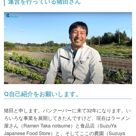
運営を行っている猪田さん
Q
自己紹介をお願いします。
猪田と申します。バンクーバーに来て32年になります。い
ろいろな事業を展開してきたんですけど、現在はラーメン
屋さん（
Ramen Taka notsume
）と食品店（
SuzuYa
Japanese Food Store
）と、そしてここの農園（
Suzuya