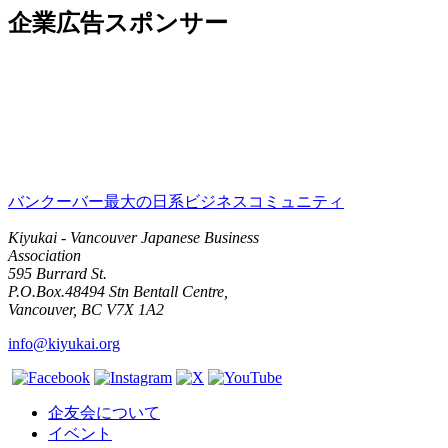
企業広告スポンサー
バンクーバー最大の日系ビジネスコミュニティ
Kiyukai - Vancouver Japanese Business
Association
595 Burrard St.
P.O.Box.48494 Stn Bentall Centre,
Vancouver, BC V7X 1A2
info@kiyukai.org
企友会について
イベント