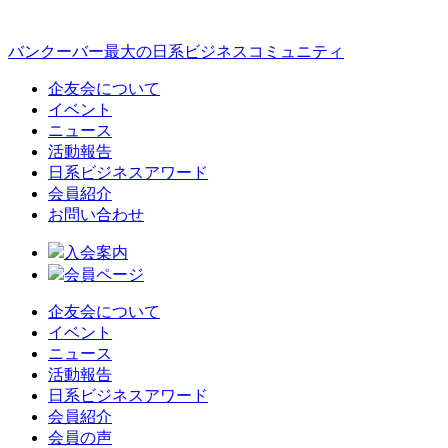
バンクーバー最大の日系ビジネスコミュニティ
企友会について
イベント
ニュース
活動報告
日系ビジネスアワード
会員紹介
お問い合わせ
入会案内
会員ページ
企友会について
イベント
ニュース
活動報告
日系ビジネスアワード
会員紹介
会員の声