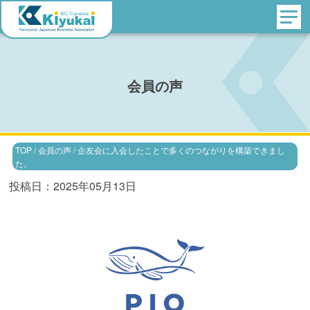
会員の声
TOP
/
会員の声
/
企友会に入会したことで多くのつながりを構築できまし
た。
投稿日：2025年05月13日