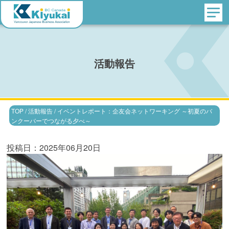
活動報告
TOP
/
活動報告
/
イベントレポート：企友会ネットワーキング ～初夏のバ
ンクーバーでつながる夕べ～
投稿日：2025年06月20日