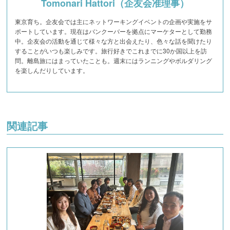
Tomonari Hattori（企友会准理事）
東京育ち。企友会では主にネットワーキングイベントの企画や実施をサ
ポートしています。現在はバンクーバーを拠点にマーケターとして勤務
中。企友会の活動を通じて様々な方と出会えたり、色々な話を聞けたり
することがいつも楽しみです。旅行好きでこれまでに30か国以上を訪
問。離島旅にはまっていたことも。週末にはランニングやボルダリング
を楽しんだりしています。
関連記事