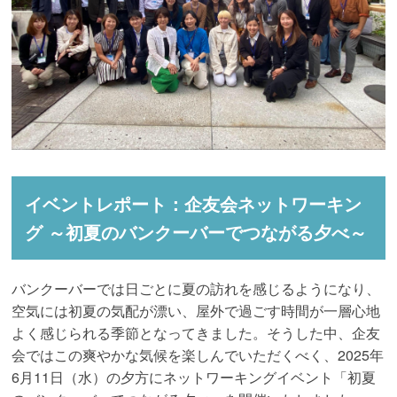
イベントレポート：企友会ネットワーキン
グ ～初夏のバンクーバーでつながる夕べ～
バンクーバーでは日ごとに夏の訪れを感じるようになり、
空気には初夏の気配が漂い、屋外で過ごす時間が一層心地
よく感じられる季節となってきました。そうした中、企友
会ではこの爽やかな気候を楽しんでいただくべく、2025年
6月11日（水）の夕方にネットワーキングイベント「初夏