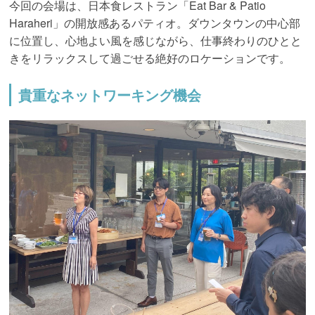
今回の会場は、日本食レストラン「Eat Bar & Patio
Haraheri」の開放感あるパティオ。ダウンタウンの中心部
に位置し、心地よい風を感じながら、仕事終わりのひとと
きをリラックスして過ごせる絶好のロケーションです。
貴重なネットワーキング機会