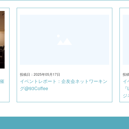
投稿日：2025年05月17日
投稿
催
イベントレポート：企友会ネットワーキン
イ
グ@93Coffee
『L
ジ