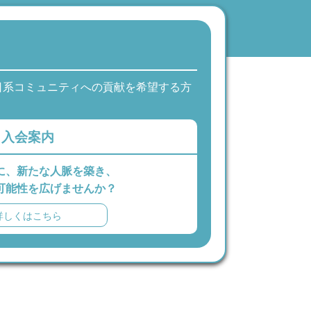
日系コミュニティへの貢献を希望する方
入会案内
に、新たな人脈を築き、
可能性を広げませんか？
詳しくはこちら