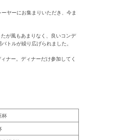
名のプレーヤーにお集まりいただき、今ま
したが風もあまりなく、良いコンデ
熱闘バトルが繰り広げられました。
ディナー。ディナーだけ参加してく
臣杯
杯