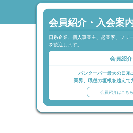
会員紹介・入会案
日系企業、個人事業主、起業家、フリ
を歓迎します。
会員紹介
バンクーバー最大の日系
業界、職種の垣根を越えて
会員紹介はこち