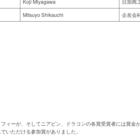
Koji Miyagawa
日加商
Mitsuyo Shikauchi
企友会
ロフィーが、そしてニアピン、ドラコンの各賞受賞者には賞金
んでいただける参加賞がありました。