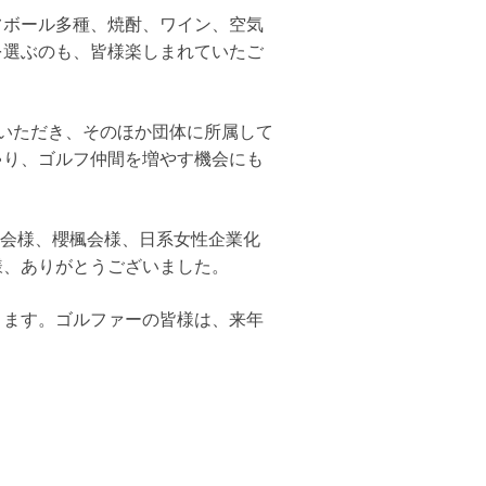
フボール多種、焼酎、ワイン、空気
を選ぶのも、皆様楽しまれていたご
いただき、そのほか団体に所属して
ゃり、ゴルフ仲間を増やす機会にも
S会様、櫻楓会様、日系女性企業化
様、ありがとうございました。
ります。ゴルファーの皆様は、来年