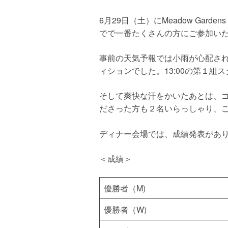
6月29日（土）にMeadow Gar
でで一番たくさんの方にご参加い
事前の天気予報では小雨が心配さ
ィションでした。13:00の第１組
そして爽快な汗をかいたあとは、
ださった方も２名いらっしゃり、
ディナー会場では、成績発表があ
＜成績＞
優勝者（M)
優勝者（W)