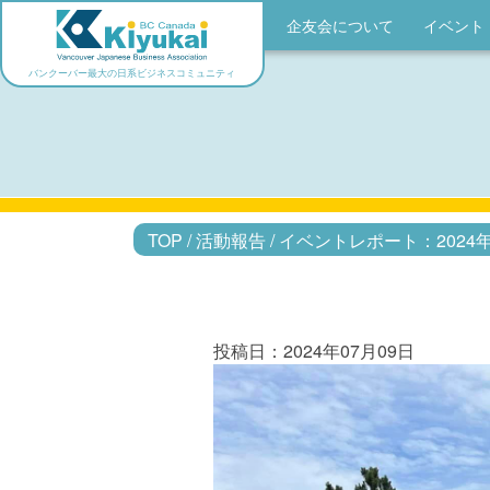
企友会について
イベント
バンクーバー最大の日系ビジネスコミュニティ
TOP
/
活動報告
/
イベントレポート：202
投稿日：2024年07月09日