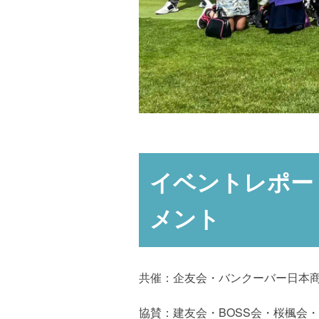
イベントレポー
メント
共催：企友会・バンクーバー日本
協賛：建友会・BOSS会・桜楓会