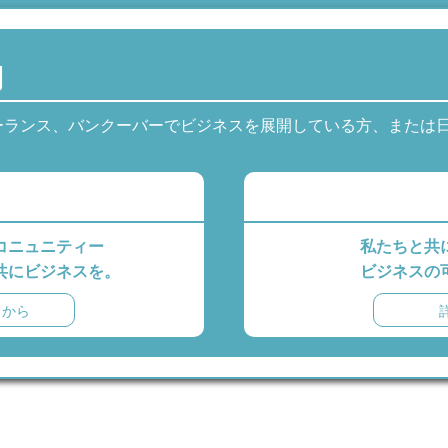
内
ーランス、バンクーバーでビジネスを展開している方、または
コニュニティー
私たちと共
共にビジネスを。
ビジネスの
らから