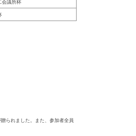
工会議所杯
杯
が贈られました。また、参加者全員