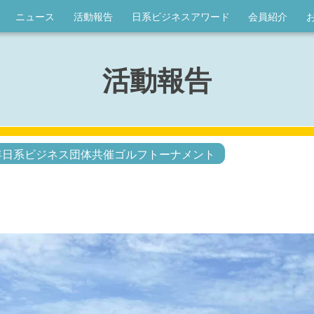
ニュース
活動報告
日系ビジネスアワード
会員紹介
活動報告
4年日系ビジネス団体共催ゴルフトーナメント