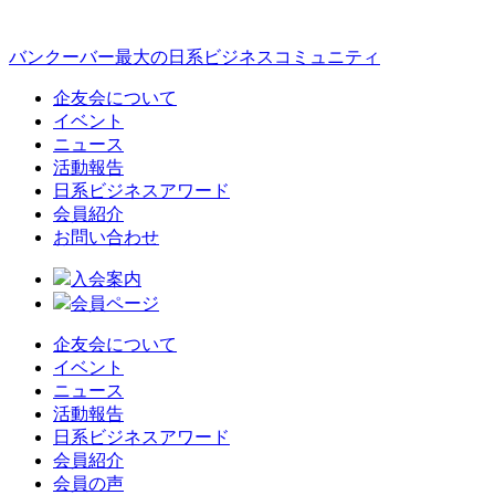
バンクーバー最大の日系ビジネスコミュニティ
企友会について
イベント
ニュース
活動報告
日系ビジネスアワード
会員紹介
お問い合わせ
入会案内
会員ページ
企友会について
イベント
ニュース
活動報告
日系ビジネスアワード
会員紹介
会員の声