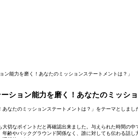
ョン能力を磨く！あなたのミッションステートメントは？」
テーション能力を磨く！あなたのミッシ
く！あなたのミッションステートメントは？」をテーマとしま
も大切なポイントだと再確認出来ました。与えられた時間の中
。年齢やバックグラウンド関係なく、誰に対しても伝わる話し