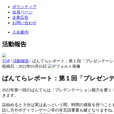
ボランティア
会員ページ
企業広告
お問い合わせ
入会案内
活動報告
TOP
/
活動報告
/
ばんてらレポート：第１回「プレゼンテーシ
投稿日：2022年03月03日
ばんてらレポート：第１回「プレゼン
2022年第一回のばんてらは「プレデンテーション能力を磨
きます。
話始めると３分は実はあっという間。時間の感覚を持つこと
話し方やボディランゲージ等の非言語要素も鍵となりますね