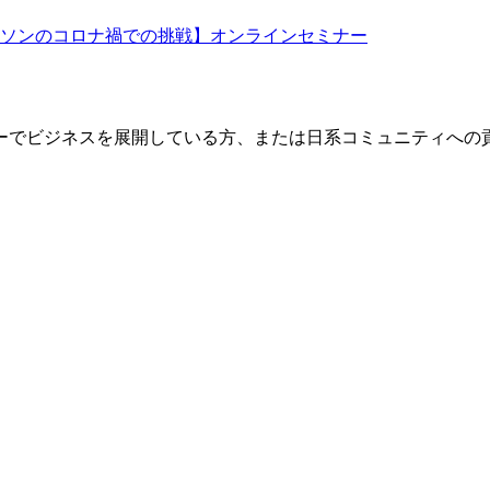
ソンのコロナ禍での挑戦】オンラインセミナー
ーでビジネスを展開している方、または日系コミュニティへの