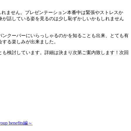
もしれません。プレゼンテーション本番中は緊張やストレスか
身が話している姿を見るのは少し恥ずかしいかもしれません
バンクーバーにいらっしゃるのかを知ることも出来、とても有
会する楽しみが出来ました。
とも検討しています。詳細は決まり次第ご案内致します！次回
enefits編～