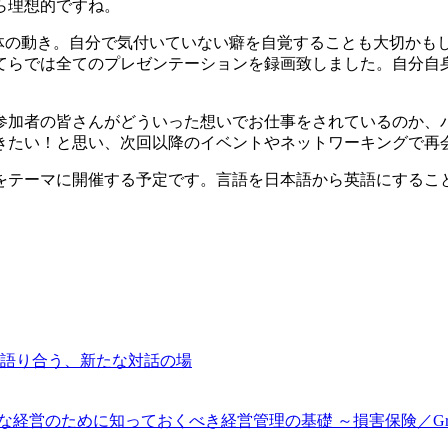
ら理想的ですね。
意識の体の動き。自分で気付いていない癖を自覚することも大切か
てらでは全てのプレゼンテーションを録画致しました。自分自
参加者の皆さんがどういった想いでお仕事をされているのか、
きたい！と思い、次回以降のイベントやネットワーキングで再
をテーマに開催する予定です。言語を日本語から英語にするこ
語り合う、新たな対話の場
営のために知っておくべき経営管理の基礎 ～損害保険／Group b