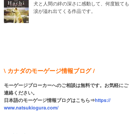
犬と人間の絆の深さに感動して、
何度観ても
涙が溢れ出てくる作品です。
\ カナダのモーゲージ情報ブログ /
モーゲージブローカーへのご相談は無料です。
お気軽にご
連絡ください。
日本語のモーゲージ情報ブログはこちら⇒
https://
www.natsukiogura.com/