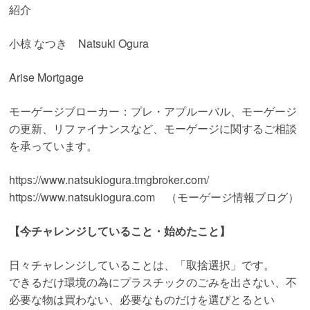
紹介
小椋 なつき Natsuki Ogura
Arise Mortgage
モーゲージブローカー：プレ・アプルーバル、モーゲージ
の更新、リファイナンスなど、モーゲージに関するご相談
を承っています。
https://www.natsukiogura.tmgbroker.com/
https://www.natsukiogura.com （モーゲージ情報ブログ）
【今チャレンジしていること・始めたこと】
日々チャレンジしていることは、「取捨選択」です。
できるだけ環境の為にプラスチックのごみを出さない、
不
必要な物は買わない、必要なものだけを選びとるとい