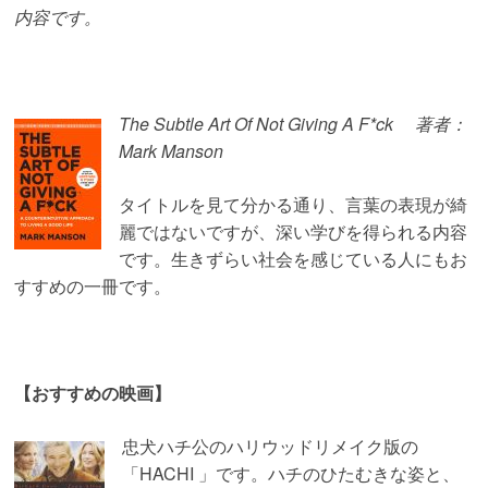
内容です。
The Subtle Art Of Not Giving A F*ck 著者：
Mark Manson
タイトルを見て分かる通り、言葉の表現が綺
麗ではないですが、深い学びを得られる内容
です。生きずらい社会を感じている人にもお
すすめの一冊です。
【おすすめの映画】
忠犬ハチ公のハリウッドリメイク版の
「HACHI 」です。ハチのひたむきな姿と、