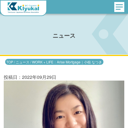
ニュース
TOP
/
ニュース
/
WORK + LIFE：Arise Mortgage｜小椋 なつき
投稿日：2022年09月29日