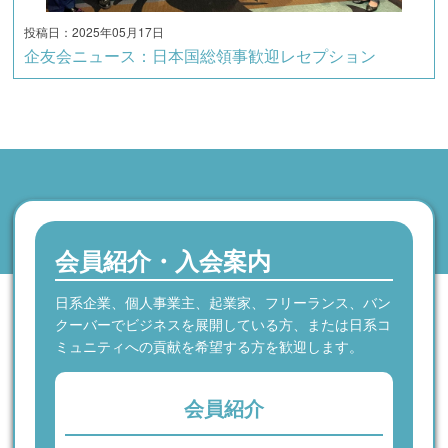
投稿日：2025年05月17日
企友会ニュース：日本国総領事歓迎レセプション
会員紹介・入会案内
日系企業、個人事業主、起業家、フリーランス、バン
クーバーでビジネスを展開している方、または日系コ
ミュニティへの貢献を希望する方を歓迎します。
会員紹介